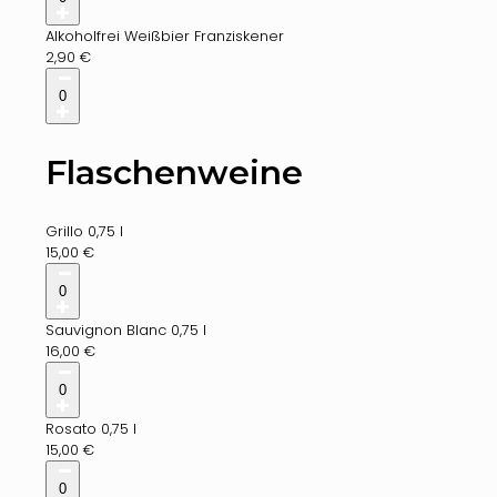
Alkoholfrei Weißbier Franziskener
2,90
€
0
Flaschenweine
Grillo 0,75 l
15,00
€
0
Sauvignon Blanc 0,75 l
16,00
€
0
Rosato 0,75 l
15,00
€
0