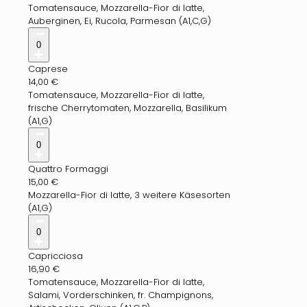
Tomatensauce, Mozzarella-Fior di latte,
Auberginen, Ei, Rucola, Parmesan (A1,C,G)
0
Caprese
14,00
€
Tomatensauce, Mozzarella-Fior di latte,
frische Cherrytomaten, Mozzarella, Basilikum
(A1,G)
0
Quattro Formaggi
15,00
€
Mozzarella-Fior di latte, 3 weitere Käsesorten
(A1,G)
0
Capricciosa
16,90
€
Tomatensauce, Mozzarella-Fior di latte,
Salami, Vorderschinken, fr. Champignons,