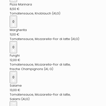
Pizza Marinara
8,50
€
Tomatensauce, Knoblauch (A1,G)
0
Margherita
11,00
€
Tomatensauce, Mozzarella-Fior di latte (A1,G)
0
Funghi
12,00
€
Tomatensauce, Mozzarella-Fior di latte,
frische Champignons (A1, G)
0
Salame
13,00
€
Tomatensauce, Mozzarella-Fior di latte,
Salami (A1,G)