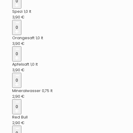
0
Spezi 1,0 lt
3,90
€
0
Orangesaft 1,0 lt
3,90
€
0
Apfelsaft 1,0 lt
3,90
€
0
Mineralwasser 0,75 lt
2,90
€
0
Red Bull
2,90
€