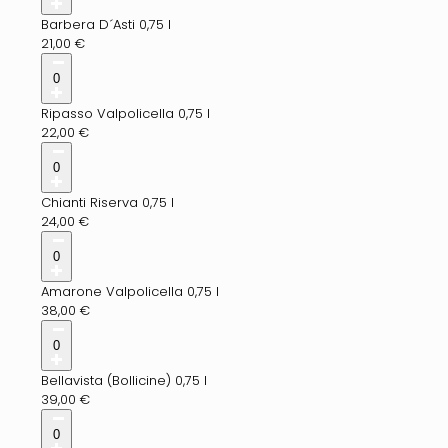
Barbera D´Asti 0,75 l
21,00
€
0
Ripasso Valpolicella 0,75 l
22,00
€
0
Chianti Riserva 0,75 l
24,00
€
0
Amarone Valpolicella 0,75 l
38,00
€
0
Bellavista (Bollicine) 0,75 l
39,00
€
0