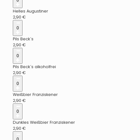
0
Helles Augustiner
2,90
€
0
Pils Beck´s
2,90
€
0
Pils Beck´s alkoholfrei
2,90
€
0
Weißbier Franziskener
2,90
€
0
Dunkles Weißbier Franziskener
2,90
€
0