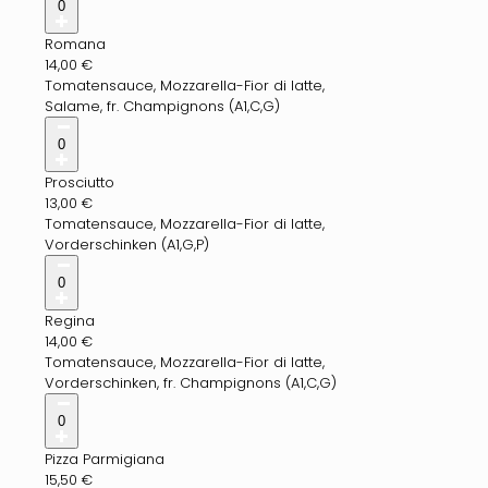
0
Romana
14,00
€
Tomatensauce, Mozzarella-Fior di latte,
Salame, fr. Champignons (A1,C,G)
0
Prosciutto
13,00
€
Tomatensauce, Mozzarella-Fior di latte,
Vorderschinken (A1,G,P)
0
Regina
14,00
€
Tomatensauce, Mozzarella-Fior di latte,
Vorderschinken, fr. Champignons (A1,C,G)
0
Pizza Parmigiana
15,50
€