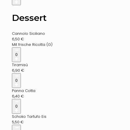
Dessert
Cannolo Siciliano
6,50
€
Mit frische Ricotta (G)
0
Tiramisú
6,90
€
0
Panna Cotta
6,40
€
0
Schoko Tartufo Eis
5,50
€