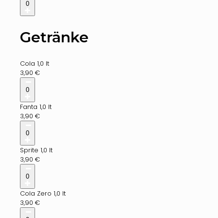
0
Getränke
Cola 1,0 lt
3,90
€
0
Fanta 1,0 lt
3,90
€
0
Sprite 1,0 lt
3,90
€
0
Cola Zero 1,0 lt
3,90
€