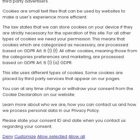
third party advertisers.
Cookies are small text files that can be used by websites to
make a user's experience more efficient.
The law states that we can store cookies on your device if they
are strictly necessary for the operation of this site. For all other
types of cookies we need your permission. This means that
cookies which are categorized as necessary, are processed
based on GDPR Art. 6 (1) (f). All other cookies, meaning those from
the categories preferences and marketing, are processed
based on GDPR Art. 6 (1) (a) GDPR.
This site uses different types of cookies. Some cookies are
placed by third party services that appear on our pages.
You can at any time change or withdraw your consent from the
Cookie Declaration on our website.
Learn more about who we are, how you can contact us and how
we process personal data in our Privacy Policy.
Please state your consent ID and date when you contact us
regarding your consent.
Deny
Customize
Allow selected
Allow all