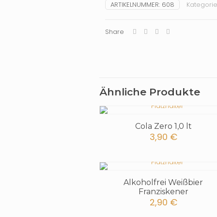
ARTIKELNUMMER:
608
Kategorie
Share
Ähnliche Produkte
Cola Zero 1,0 lt
3,90
€
Alkoholfrei Weißbier
Franziskener
2,90
€