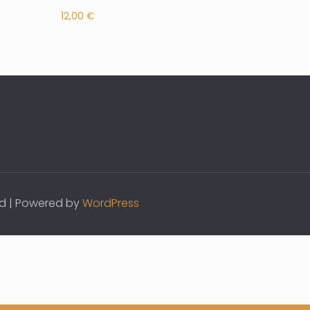
12,00
€
ved | Powered by
WordPress