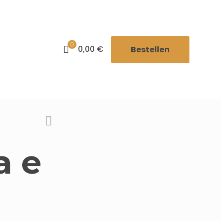
0
0,00 €
Bestellen
a e