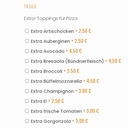
14,50
€
Extra-Toppings für Pizza
+ 2,50
€
Extra Artischocken
+ 2,50
€
Extra Auberginen
+ 4,50
€
Extra Avocado
+ 4,50
€
Extra Bresaola (Bündnerfleisch)
+ 2,50
€
Extra Broccoli
+ 4,50
€
Extra Büffelmozzarella
+ 3,00
€
Extra Champignon
+ 2,50
€
Extra Ei
+ 3,00
€
Extra frische Tomaten
+ 3,00
€
Extra Gorgonzola